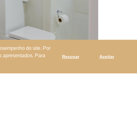
desempenho do site. Por
es apresentados. Para
Recusar
Aceitar