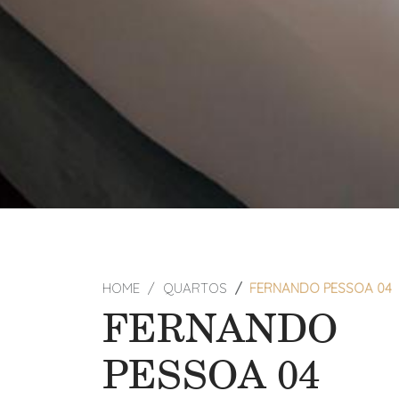
HOME
QUARTOS
FERNANDO PESSOA 04
FERNANDO
PESSOA 04