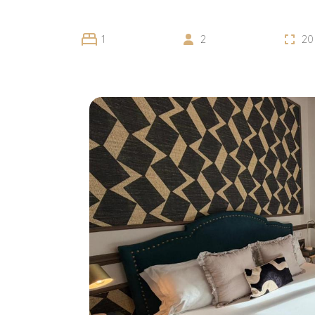
1
2
20